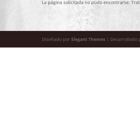
La página solicitada no pudo encontrarse. Trat
Diseñado por
Elegant Themes
| Desarrollado