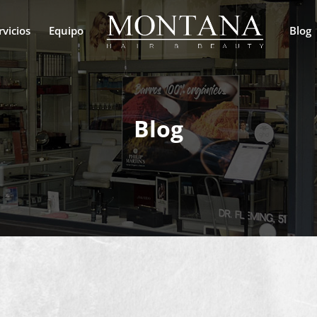
rvicios
Equipo
Blog
Blog